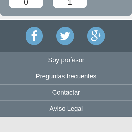
0
1
Soy profesor
Preguntas frecuentes
Contactar
Aviso Legal