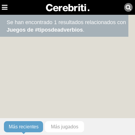
Se han encontrado 1 resultados relacionados con
Juegos de #tiposdeadverbios
.
Más recientes
Más jugados