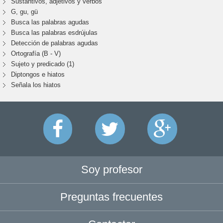
Sustantivos, adjetivos y verbos
G, gu, gü
Busca las palabras agudas
Busca las palabras esdrújulas
Detección de palabras agudas
Ortografía (B - V)
Sujeto y predicado (1)
Diptongos e hiatos
Señala los hiatos
Soy profesor
Preguntas frecuentes