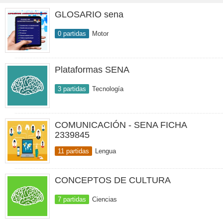
GLOSARIO sena
0 partidas
Motor
Plataformas SENA
3 partidas
Tecnología
COMUNICACIÓN - SENA FICHA
2339845
11 partidas
Lengua
CONCEPTOS DE CULTURA
7 partidas
Ciencias