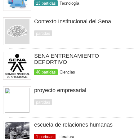
13 partidas
Tecnología
Contexto Institucional del Sena
partidas
SENA ENTRENAMIENTO
DEPORTIVO
40 partidas
Ciencias
proyecto empresarial
partidas
escuela de relaciones humanas
1 partidas
Literatura