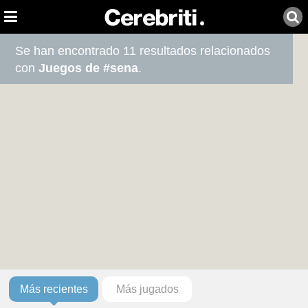
Se han encontrado 11 resultados relacionados
con
Juegos de #sena
.
Más recientes
Más jugados