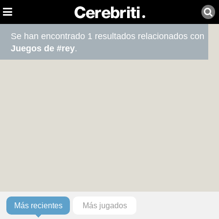
Se han encontrado 1 resultados relacionados con
Juegos de #rey
.
Más recientes
Más jugados