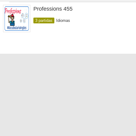
Professions 455
3 partidas
Idiomas