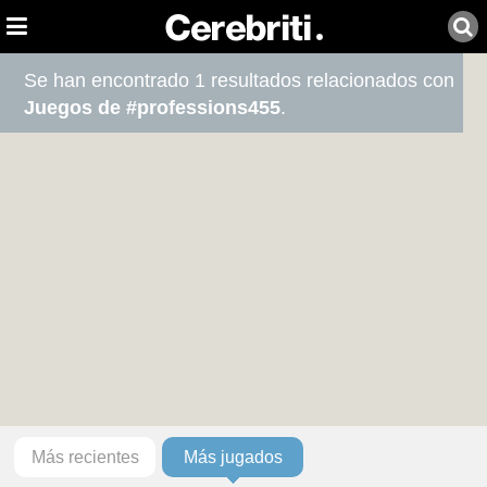
Se han encontrado 1 resultados relacionados con
Juegos de #professions455
.
Más recientes
Más jugados