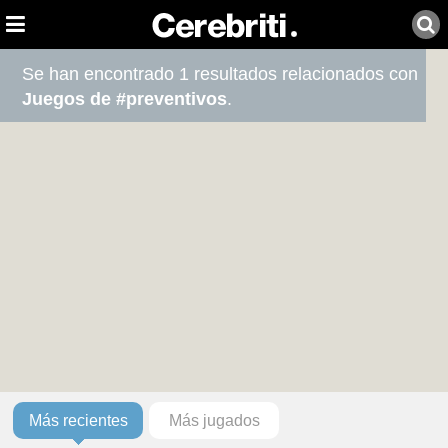
Se han encontrado 1 resultados relacionados con
Juegos de #preventivos
.
Más recientes
Más jugados