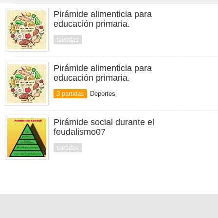
Pirámide alimenticia para
educación primaria.
partidas
Pirámide alimenticia para
educación primaria.
3 partidas
Deportes
Pirámide social durante el
feudalismo07
partidas