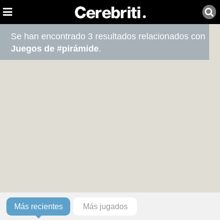
Se han encontrado 3 resultados relacionados con
Juegos de #pirámide
.
Más recientes
Más jugados