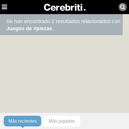
Se han encontrado 2 resultados relacionados con
Juegos de #piezas
.
Más recientes
Más jugados