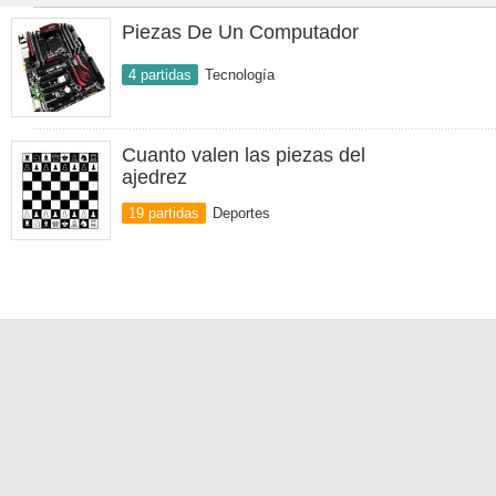
Piezas De Un Computador
4 partidas
Tecnología
Cuanto valen las piezas del
ajedrez
19 partidas
Deportes