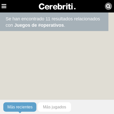
Se han encontrado 11 resultados relacionados
con
Juegos de #operativos
.
Más recientes
Más jugados