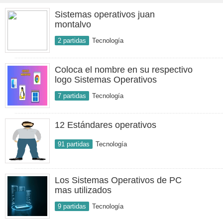
Sistemas operativos juan
montalvo
2 partidas
Tecnología
Coloca el nombre en su respectivo
logo Sistemas Operativos
7 partidas
Tecnología
12 Estándares operativos
91 partidas
Tecnología
Los Sistemas Operativos de PC
mas utilizados
9 partidas
Tecnología