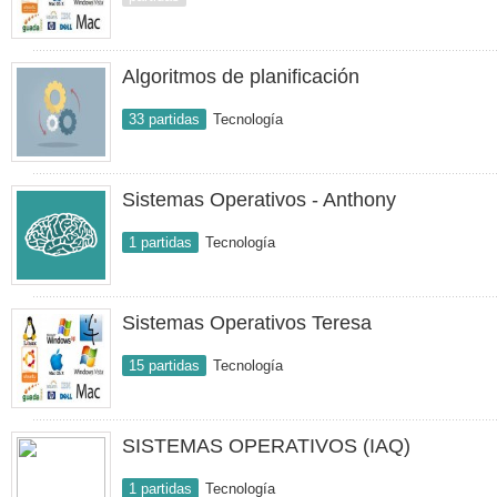
Algoritmos de planificación
33 partidas
Tecnología
Sistemas Operativos - Anthony
1 partidas
Tecnología
Sistemas Operativos Teresa
15 partidas
Tecnología
SISTEMAS OPERATIVOS (IAQ)
1 partidas
Tecnología