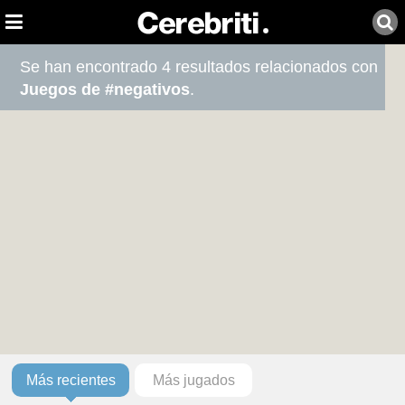
Se han encontrado 4 resultados relacionados con
Juegos de #negativos
.
Más recientes
Más jugados