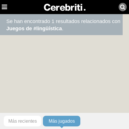
Se han encontrado 1 resultados relacionados con
Juegos de #lingüística
.
Más recientes
Más jugados