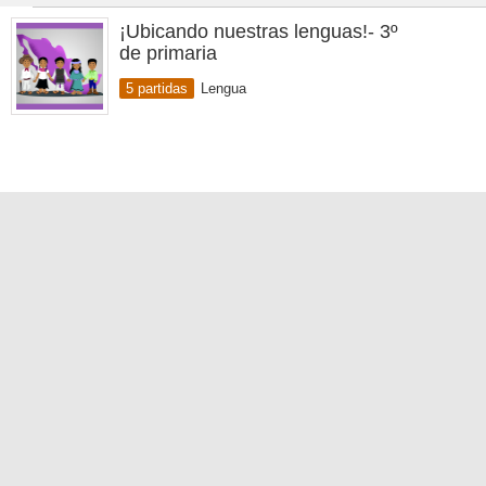
¡Ubicando nuestras lenguas!- 3º
de primaria
5 partidas
Lengua