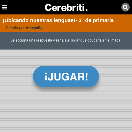
¡Ubicando nuestras lenguas!- 3º de primaria
Creado por:
Ameyally
Selecciona una respuesta y señala el lugar que ocuparía en el mapa.