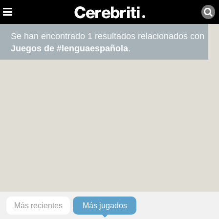
Se han encontrado 1 resultados relacionados con
Juegos de #lenguaespañola
.
Más recientes
Más jugados