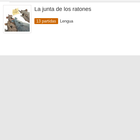
La junta de los ratones
13 partidas
Lengua