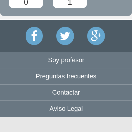
0
1
Soy profesor
Preguntas frecuentes
Contactar
Aviso Legal