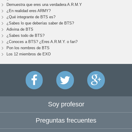
Demuestra que eres una verdadera A.R.M.Y
¿En realidad eres ARMY?
¿Qué integrante de BTS es?
¿Sabes lo que deberías saber de BTS?
Adivina de BTS
¿Sabes todo de BTS?
¿Conoces a BTS? ¿Eres A.R.M.Y. o fan?
Pon los nombres de BTS
Los 12 miembros de EXO
Soy profesor
Preguntas frecuentes