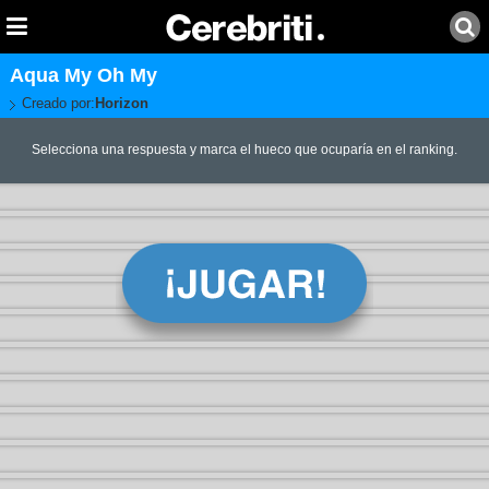
Aqua My Oh My
Creado por:
Horizon
Selecciona una respuesta y marca el hueco que ocuparía en el ranking.