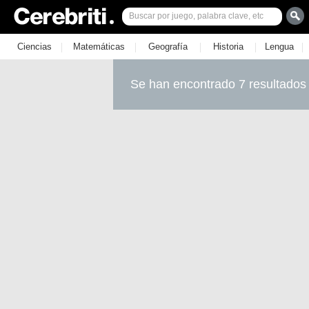
|
|
|
|
|
Ciencias
Matemáticas
Geografía
Historia
Lengua
Se han encontrado 7 resultados