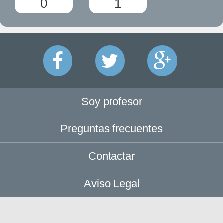
0
1
Soy profesor
Preguntas frecuentes
Contactar
Aviso Legal