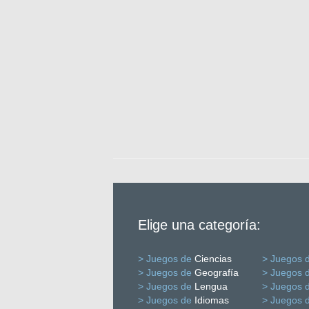
Elige una categoría:
> Juegos de
Ciencias
> Juegos 
> Juegos de
Geografía
> Juegos 
> Juegos de
Lengua
> Juegos 
> Juegos de
Idiomas
> Juegos 