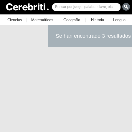
|
|
|
|
|
Ciencias
Matemáticas
Geografía
Historia
Lengua
Se han encontrado 3 resultados