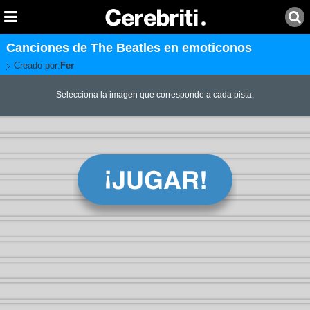
Canciones de The Beatles en emoticonos
Creado por:
Fer
Selecciona la imagen que corresponde a cada pista.