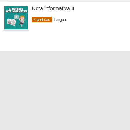
Nota informativa II
4 partidas
Lengua