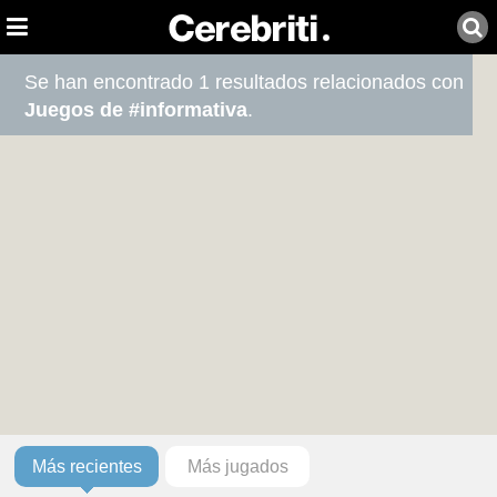
Se han encontrado 1 resultados relacionados con
Juegos de #informativa
.
Más recientes
Más jugados