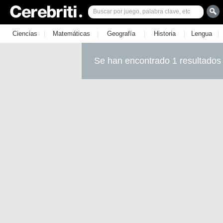
|
|
|
|
|
Ciencias
Matemáticas
Geografía
Historia
Lengua
Se han encontrado 1 resultados