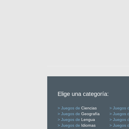
Elige una categoría:
> Juegos de
Ciencias
> Juegos 
> Juegos de
Geografía
> Juegos 
> Juegos de
Lengua
> Juegos 
> Juegos de
Idiomas
> Juegos 