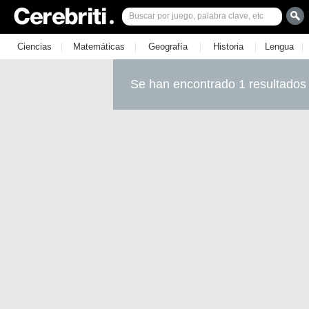
|
|
|
|
|
Ciencias
Matemáticas
Geografía
Historia
Lengua
Se han encontrado 1 resultados