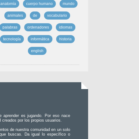
anatomía
cuerpo humano
mundo
animales
de
vocabulario
palabras
ordenadores
idiomas
tecnología
informática
historia
english
e aprender es jugando. Por eso nace
l creados por los propios usuarios.
entos de nuestra comunidad en un solo
que buscas. Da igual lo específico o