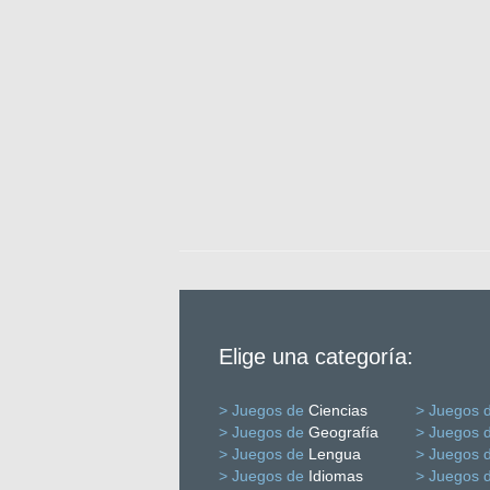
Elige una categoría:
> Juegos de
Ciencias
> Juegos 
> Juegos de
Geografía
> Juegos 
> Juegos de
Lengua
> Juegos 
> Juegos de
Idiomas
> Juegos 