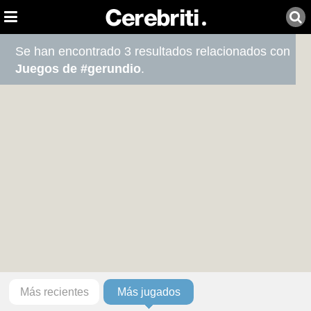
Se han encontrado 3 resultados relacionados con
Juegos de #gerundio
.
Más recientes
Más jugados