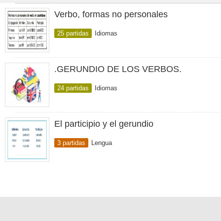
Verbo, formas no personales
25 partidas
Idiomas
.GERUNDIO DE LOS VERBOS.
24 partidas
Idiomas
El participio y el gerundio
3 partidas
Lengua