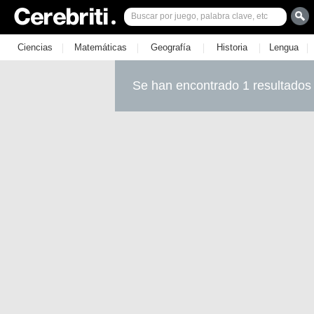
|
|
|
|
|
Ciencias
Matemáticas
Geografía
Historia
Lengua
Se han encontrado 1 resultados