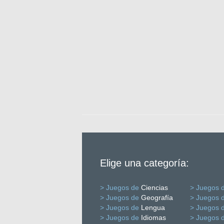
Elige una categoría:
> Juegos de
Ciencias
> Juegos 
> Juegos de
Geografía
> Juegos 
> Juegos de
Lengua
> Juegos 
> Juegos de
Idiomas
> Juegos 