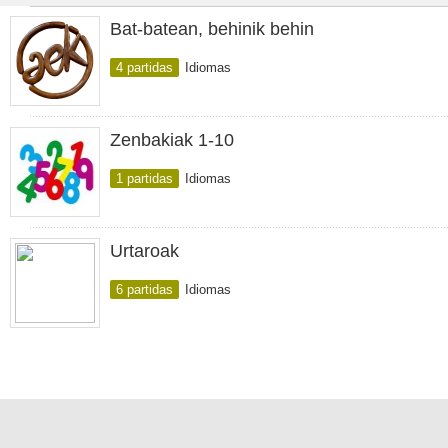
Bat-batean, behinik behin
4 partidas
Idiomas
Zenbakiak 1-10
1 partidas
Idiomas
Urtaroak
6 partidas
Idiomas