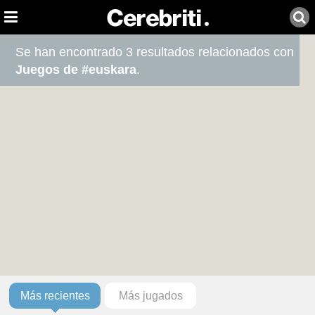
Se han encontrado 3 resultados relacionados con
Juegos de #euskara
.
Más recientes
Más jugados