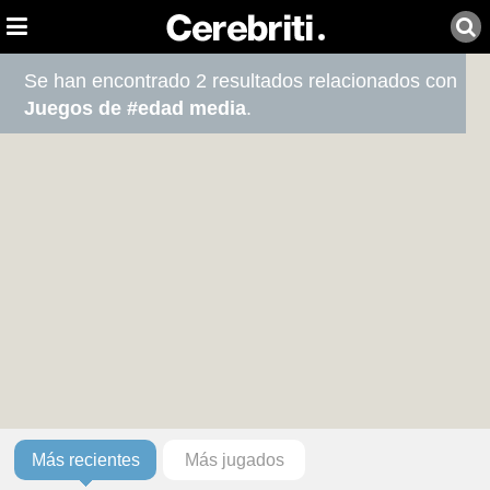
Se han encontrado 2 resultados relacionados con
Juegos de #edad media
.
Más recientes
Más jugados