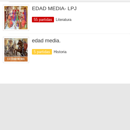
EDAD MEDIA- LPJ
55 partidas
Literatura
edad media.
5 partidas
Historia