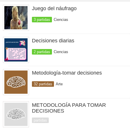
Juego del náufrago
3 partidas
Ciencias
Decisiones diarias
2 partidas
Ciencias
Metodología-tomar decisiones
32 partidas
Arte
METODOLOGÍA PARA TOMAR
DECISIONES
partidas