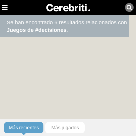
Se han encontrado 6 resultados relacionados con
Juegos de #decisiones
.
Más recientes
Más jugados