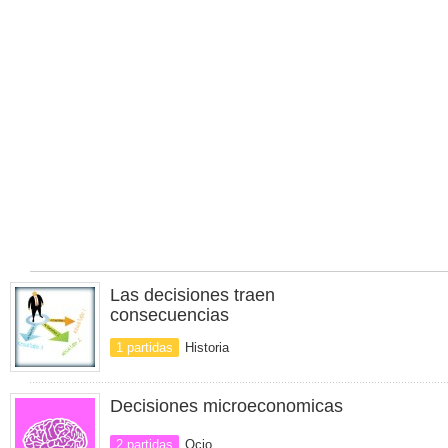
Las decisiones traen
consecuencias
1 partidas
Historia
Decisiones microeconomicas
2 partidas
Ocio