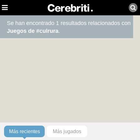
Se han encontrado 1 resultados relacionados con
Juegos de #culrura
.
Más recientes
Más jugados