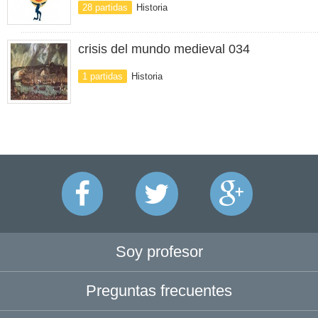
28 partidas
Historia
crisis del mundo medieval 034
1 partidas
Historia
Soy profesor
Preguntas frecuentes