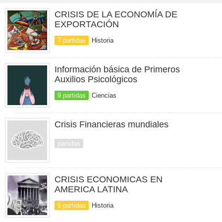
CRISIS DE LA ECONOMÍA DE
EXPORTACIÓN
7 partidas
Historia
Información básica de Primeros
Auxilios Psicológicos
9 partidas
Ciencias
Crisis Financieras mundiales
partidas
CRISIS ECONOMICAS EN
AMERICA LATINA
5 partidas
Historia