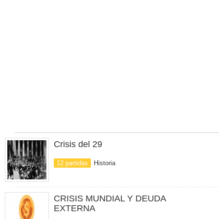
Crisis del 29
12 partidas
Historia
CRISIS MUNDIAL Y DEUDA
EXTERNA