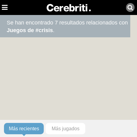
Se han encontrado 7 resultados relacionados con
Juegos de #crisis
.
Más recientes
Más jugados