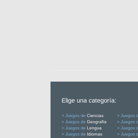
Elige una categoría:
> Juegos de
Ciencias
> Juegos 
> Juegos de
Geografía
> Juegos 
> Juegos de
Lengua
> Juegos 
> Juegos de
Idiomas
> Juegos 