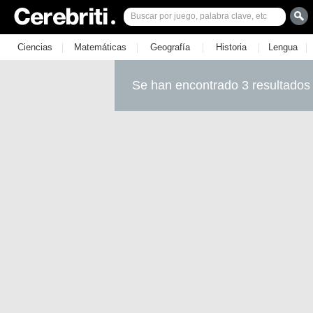
|
|
|
|
|
Ciencias
Matemáticas
Geografía
Historia
Lengua
Se han encontrado 3 resultados