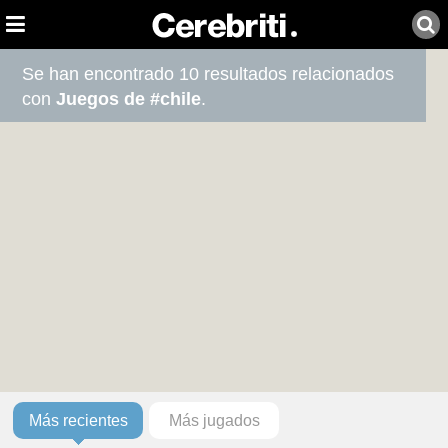
Se han encontrado 10 resultados relacionados
con
Juegos de #chile
.
Más recientes
Más jugados