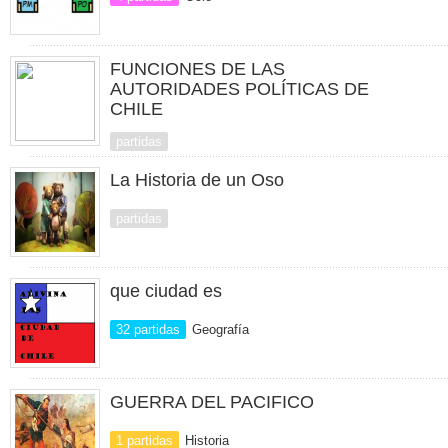
FUNCIONES DE LAS
AUTORIDADES POLÍTICAS DE
CHILE
partidas
La Historia de un Oso
partidas
que ciudad es
32 partidas
Geografía
GUERRA DEL PACIFICO
1 partidas
Historia