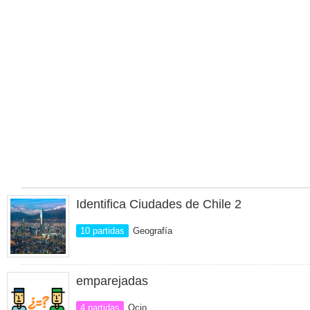
Identifica Ciudades de Chile 2
10 partidas
Geografía
emparejadas
4 partidas
Ocio