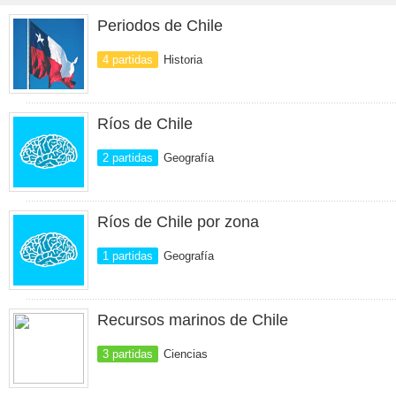
Periodos de Chile
4 partidas
Historia
Ríos de Chile
2 partidas
Geografía
Ríos de Chile por zona
1 partidas
Geografía
Recursos marinos de Chile
3 partidas
Ciencias