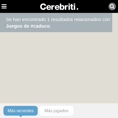
Se han encontrado 1 resultados relacionados con
Juegos de #caduco
.
Más recientes
Más jugados