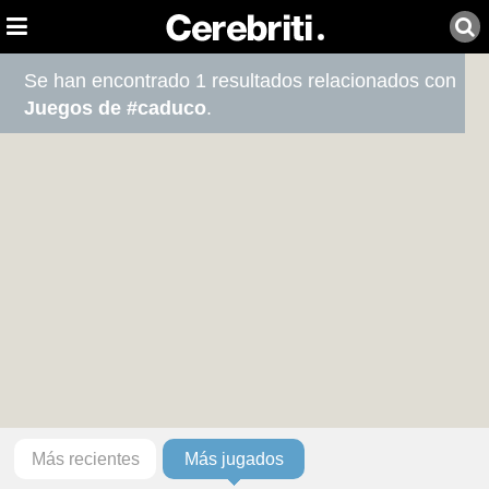
Se han encontrado 1 resultados relacionados con
Juegos de #caduco
.
Más recientes
Más jugados