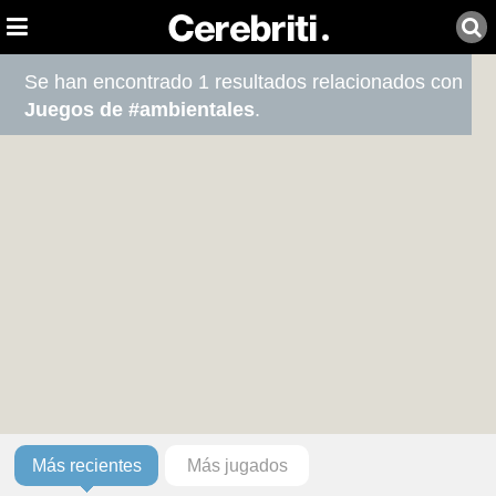
Se han encontrado 1 resultados relacionados con
Juegos de #ambientales
.
Más recientes
Más jugados