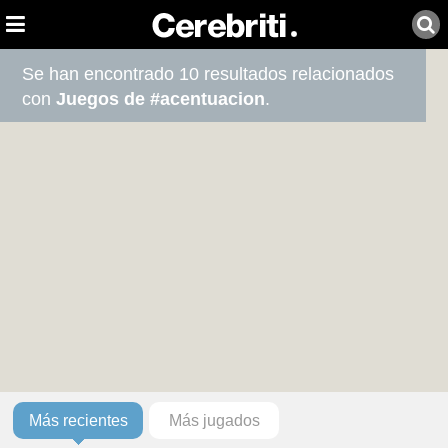
Se han encontrado 10 resultados relacionados
con
Juegos de #acentuacion
.
Más recientes
Más jugados