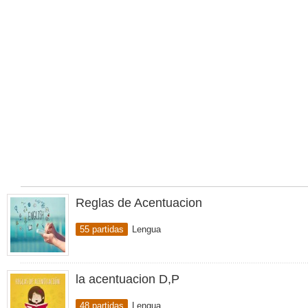
Reglas de Acentuacion
55 partidas
Lengua
la acentuacion D,P
48 partidas
Lengua