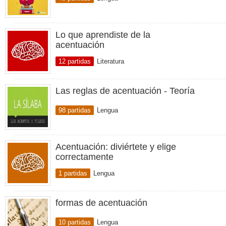
Lo que aprendiste de la
acentuación
12 partidas
Literatura
Las reglas de acentuación - Teoría
98 partidas
Lengua
Acentuación: diviértete y elige
correctamente
1 partidas
Lengua
formas de acentuación
10 partidas
Lengua