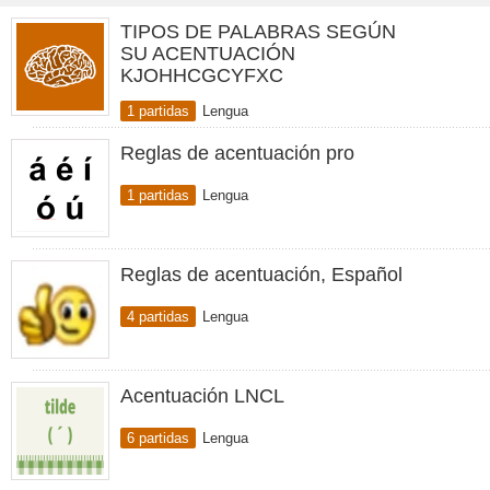
TIPOS DE PALABRAS SEGÚN
SU ACENTUACIÓN
KJOHHCGCYFXC
1 partidas
Lengua
Reglas de acentuación pro
1 partidas
Lengua
Reglas de acentuación, Español
4 partidas
Lengua
Acentuación LNCL
6 partidas
Lengua