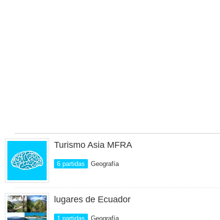
Turismo Asia MFRA
6 partidas
Geografía
lugares de Ecuador
1 partidas
Geografía