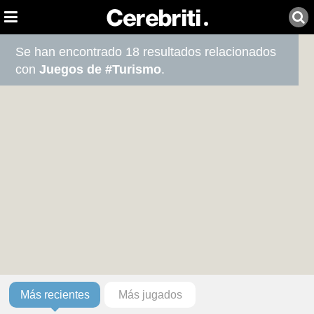
Se han encontrado 18 resultados relacionados
con
Juegos de #Turismo
.
Más recientes
Más jugados