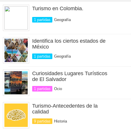
Turismo en Colombia.
1 partidas
Geografía
Identifica los ciertos estados de
México
1 partidas
Geografía
Curiosidades Lugares Turísticos
de El Salvador
1 partidas
Ocio
Turismo-Antecedentes de la
calidad
9 partidas
Historia