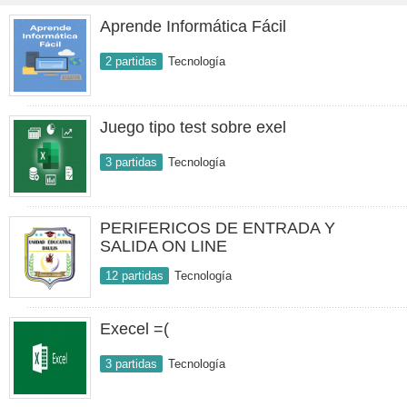
Aprende Informática Fácil
2 partidas
Tecnología
Juego tipo test sobre exel
3 partidas
Tecnología
PERIFERICOS DE ENTRADA Y
SALIDA ON LINE
12 partidas
Tecnología
Execel =(
3 partidas
Tecnología