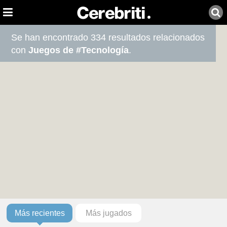
Se han encontrado 334 resultados relacionados
con
Juegos de #Tecnología
.
Más recientes
Más jugados