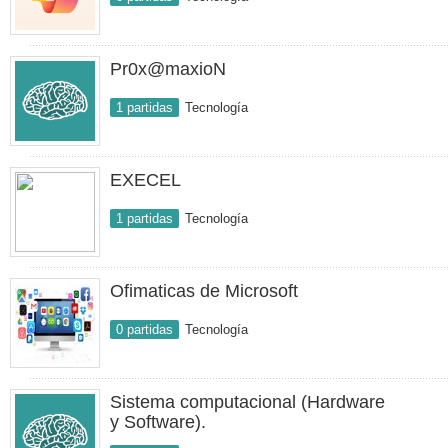
Pr0x@maxioN
1 partidas
Tecnología
EXECEL
1 partidas
Tecnología
Ofimaticas de Microsoft
0 partidas
Tecnología
Sistema computacional (Hardware
y Software).