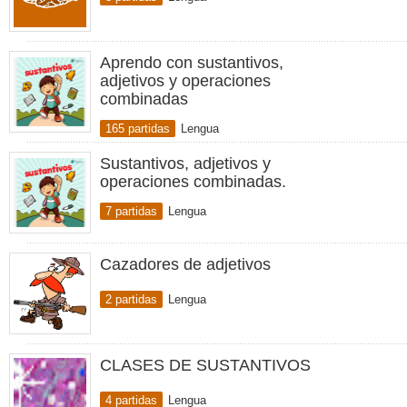
Aprendo con sustantivos,
adjetivos y operaciones
combinadas
165 partidas
Lengua
Sustantivos, adjetivos y
operaciones combinadas.
7 partidas
Lengua
Cazadores de adjetivos
2 partidas
Lengua
CLASES DE SUSTANTIVOS
4 partidas
Lengua