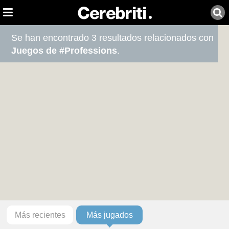
Se han encontrado 3 resultados relacionados con
Juegos de #Professions
.
Más recientes
Más jugados