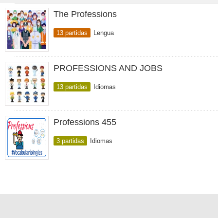
The Professions
13 partidas
Lengua
PROFESSIONS AND JOBS
13 partidas
Idiomas
Professions 455
3 partidas
Idiomas