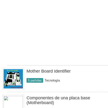
Mother Board Identifier
5 partidas
Tecnología
Componentes de una placa base
(Motherboard)