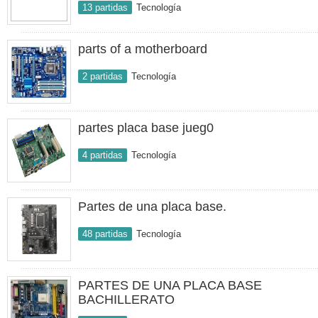
13 partidas
Tecnología
parts of a motherboard
2 partidas
Tecnología
partes placa base jueg0
4 partidas
Tecnología
Partes de una placa base.
48 partidas
Tecnología
PARTES DE UNA PLACA BASE
BACHILLERATO