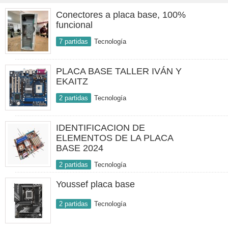
Conectores a placa base, 100%
funcional
7 partidas
Tecnología
PLACA BASE TALLER IVÁN Y
EKAITZ
2 partidas
Tecnología
IDENTIFICACION DE
ELEMENTOS DE LA PLACA
BASE 2024
2 partidas
Tecnología
Youssef placa base
2 partidas
Tecnología