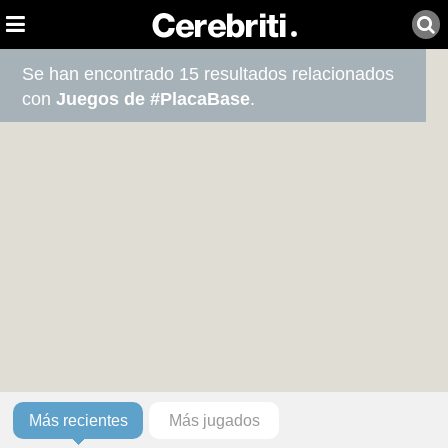
Se han encontrado 15 resultados relacionados
con
Juegos de #PlacaBase
.
Más recientes
Más jugados