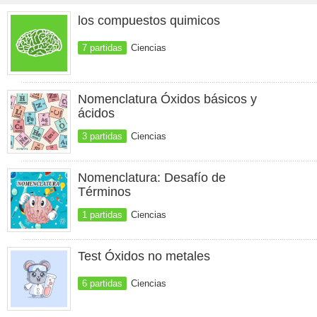
los compuestos quimicos
7 partidas
Ciencias
Nomenclatura Óxidos básicos y
ácidos
3 partidas
Ciencias
Nomenclatura: Desafío de
Términos
1 partidas
Ciencias
Test Óxidos no metales
6 partidas
Ciencias