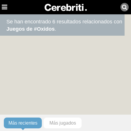
Se han encontrado 6 resultados relacionados con
Juegos de #Oxidos
.
Más recientes
Más jugados