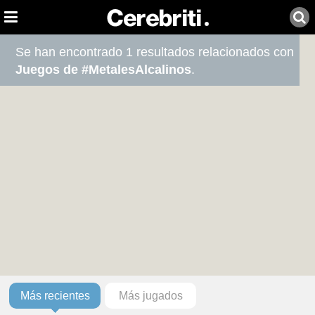
Se han encontrado 1 resultados relacionados con
Juegos de #MetalesAlcalinos
.
Más recientes
Más jugados