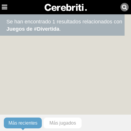
Se han encontrado 1 resultados relacionados con
Juegos de #Divertida
.
Más recientes
Más jugados