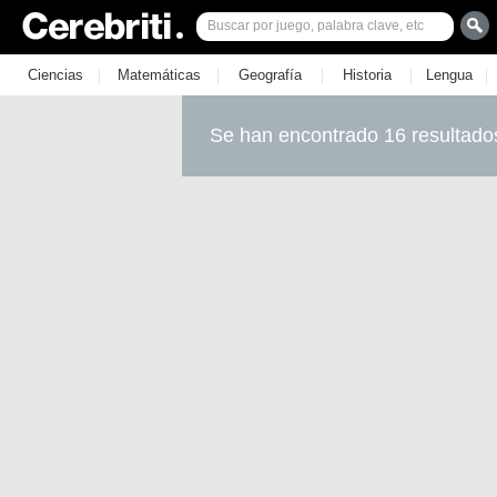
|
|
|
|
|
Ciencias
Matemáticas
Geografía
Historia
Lengua
Se han encontrado 16 resultado