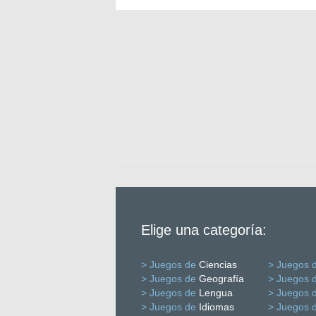
Elige una categoría:
> Juegos de
Ciencias
> Juegos 
> Juegos de
Geografía
> Juegos 
> Juegos de
Lengua
> Juegos 
> Juegos de
Idiomas
> Juegos 