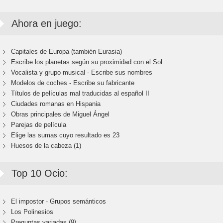
Ahora en juego:
Capitales de Europa (también Eurasia)
Escribe los planetas según su proximidad con el Sol
Vocalista y grupo musical - Escribe sus nombres
Modelos de coches - Escribe su fabricante
Títulos de películas mal traducidas al español II
Ciudades romanas en Hispania
Obras principales de Miguel Ángel
Parejas de película
Elige las sumas cuyo resultado es 23
Huesos de la cabeza (1)
Top 10 Ocio:
El impostor - Grupos semánticos
Los Polinesios
Preguntas variadas (9)