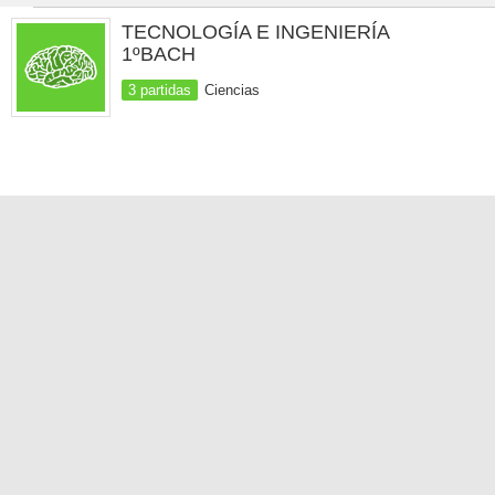
TECNOLOGÍA E INGENIERÍA
1ºBACH
3 partidas
Ciencias