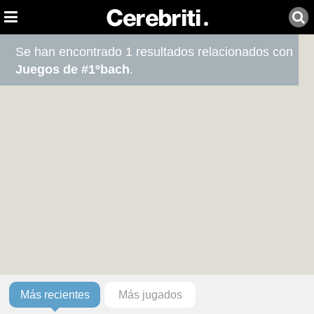
Se han encontrado 1 resultados relacionados con
Juegos de #1ºbach
.
Más recientes
Más jugados