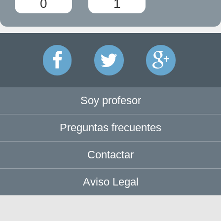
0
1
Soy profesor
Preguntas frecuentes
Contactar
Aviso Legal