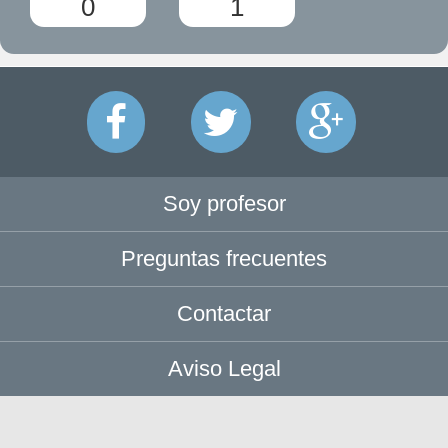
0
1
Soy profesor
Preguntas frecuentes
Contactar
Aviso Legal