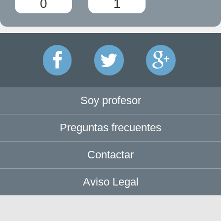
0
1
Soy profesor
Preguntas frecuentes
Contactar
Aviso Legal